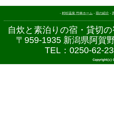
-
村杉温泉 竹林ホーム
-
宿の紹介
-
自炊と素泊りの宿・貸切の宿
〒959-1935 新潟県阿
TEL：0250-62-