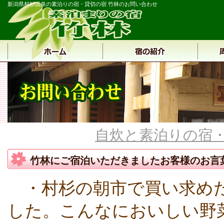
新潟県村杉温泉の素泊りの宿・貸切の宿 竹林のお問い合わせ
自炊と素泊りの宿・
竹林にご宿泊いただきましたお客様のお言
・村杉の朝市で買い求めた
した。こんなにおいしい野