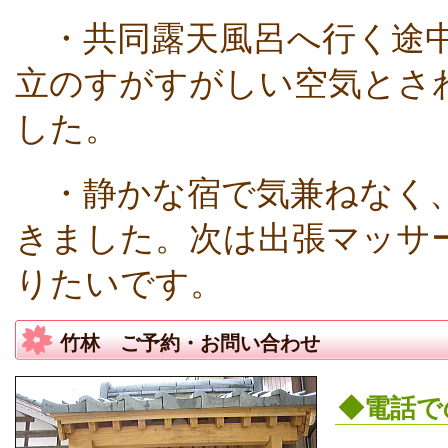
・共同露天風呂へ行く途中
立のすがすがしい空気とさ
した。
・静かな宿で気兼ねなく、
きました。次は出張マッサ
りたいです。
竹林 ご予約・お問い合わせ
◆電話で