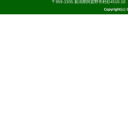
〒959-1935 新潟県阿賀野市村杉4510-10